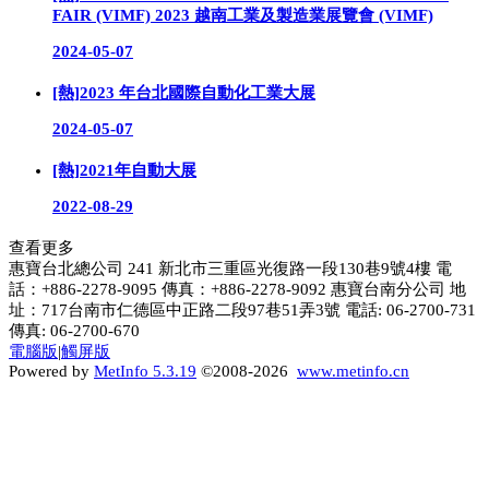
FAIR (VIMF) 2023 越南工業及製造業展覽會 (VIMF)
2024-05-07
[熱]
2023 年台北國際自動化工業大展
2024-05-07
[熱]
2021年自動大展
2022-08-29
查看更多
惠寶台北總公司 241 新北市三重區光復路一段130巷9號4樓 電
話：+886-2278-9095 傳真：+886-2278-9092 惠寶台南分公司 地
址：717台南市仁德區中正路二段97巷51弄3號 電話: 06-2700-731
傳真: 06-2700-670
電腦版
|
觸屏版
Powered by
MetInfo 5.3.19
©2008-2026
www.metinfo.cn