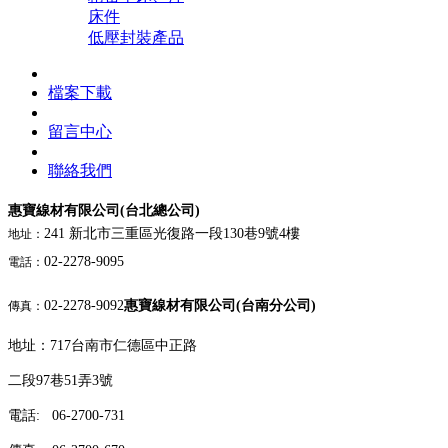
床件
低壓封裝產品
檔案下載
留言中心
聯絡我們
惠寶線材有限公司(台北總公司)
241 新北市三重區光復路一段130巷9號4樓
地址：
02-2278-9095
電話：
02-2278-9092
惠寶線材有限公司(台南分公司)
傳真：
地址：717台南市仁德區中正路
二段97巷51弄3號
電話: 06-2700-731