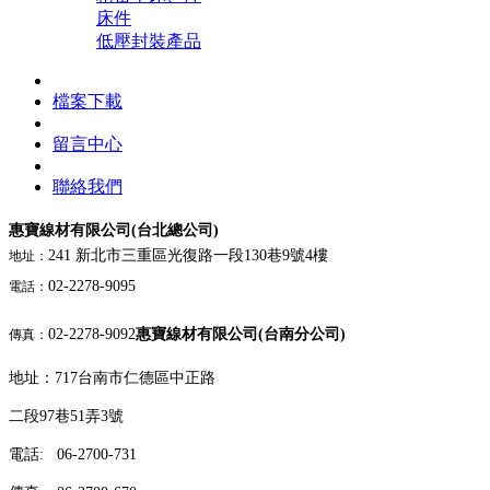
床件
低壓封裝產品
檔案下載
留言中心
聯絡我們
惠寶線材有限公司(台北總公司)
241 新北市三重區光復路一段130巷9號4樓
地址：
02-2278-9095
電話：
02-2278-9092
惠寶線材有限公司(台南分公司)
傳真：
地址：717台南市仁德區中正路
二段97巷51弄3號
電話: 06-2700-731