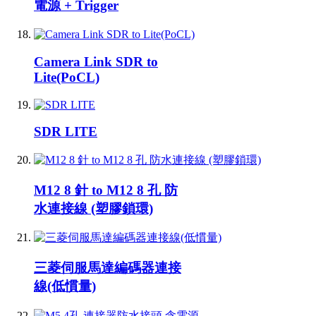
電源 + Trigger
Camera Link SDR to
Lite(PoCL)
SDR LITE
M12 8 針 to M12 8 孔 防
水連接線 (塑膠鎖環)
三菱伺服馬達編碼器連接
線(低慣量)