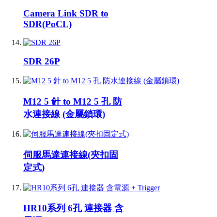
Camera Link SDR to
SDR(PoCL)
SDR 26P
M12 5 針 to M12 5 孔 防
水連接線 (金屬鎖環)
伺服馬達連接線(夾扣固
定式)
HR10系列 6孔 連接器 含