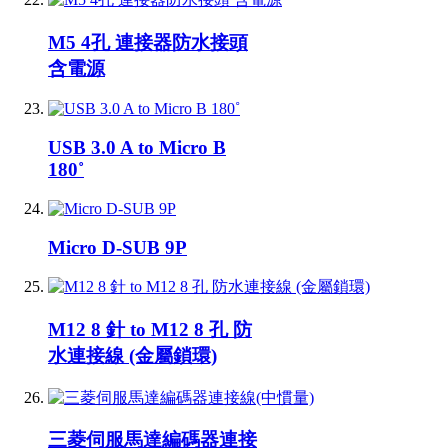
M5 4孔 連接器防水接頭
含電源
USB 3.0 A to Micro B
180˚
Micro D-SUB 9P
M12 8 針 to M12 8 孔 防
水連接線 (金屬鎖環)
三菱伺服馬達編碼器連接