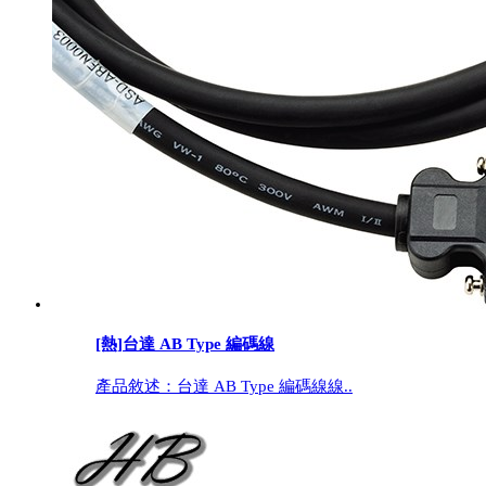
[熱]
台達 AB Type 編碼線
產品敘述：台達 AB Type 編碼線線..