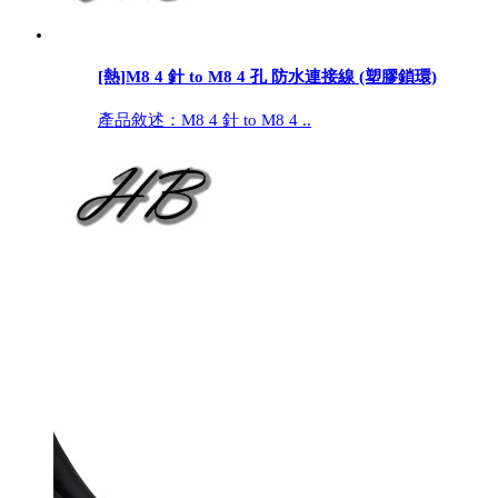
[熱]
M8 4 針 to M8 4 孔 防水連接線 (塑膠鎖環)
產品敘述：M8 4 針 to M8 4 ..