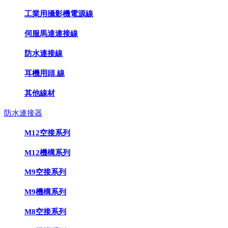
工業用攝影機電源線
伺服馬達連接線
防水連接線
耳機用頭.線
其他線材
防水連接器
M12空接系列
M12機構系列
M9空接系列
M9機構系列
M8空接系列