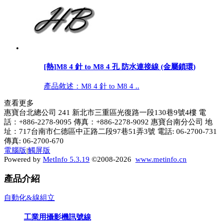
[熱]
M8 4 針 to M8 4 孔 防水連接線 (金屬鎖環)
產品敘述：M8 4 針 to M8 4 ..
查看更多
惠寶台北總公司 241 新北市三重區光復路一段130巷9號4樓 電
話：+886-2278-9095 傳真：+886-2278-9092 惠寶台南分公司 地
址：717台南市仁德區中正路二段97巷51弄3號 電話: 06-2700-731
傳真: 06-2700-670
電腦版
|
觸屏版
Powered by
MetInfo 5.3.19
©2008-2026
www.metinfo.cn
產品介紹
自動化&線組立
工業用攝影機訊號線