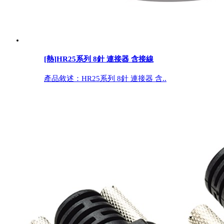
[熱]
HR25系列 8針 連接器 含接線
產品敘述：HR25系列 8針 連接器 含..